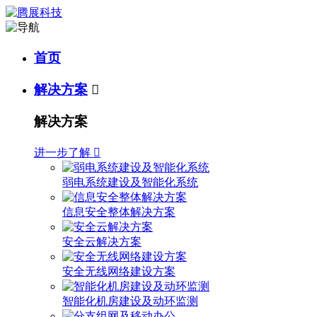
首页
解决方案

解决方案
进一步了解

弱电系统建设及智能化系统
信息安全整体解决方案
安全云解决方案
安全无线网络建设方案
智能化机房建设及动环监测