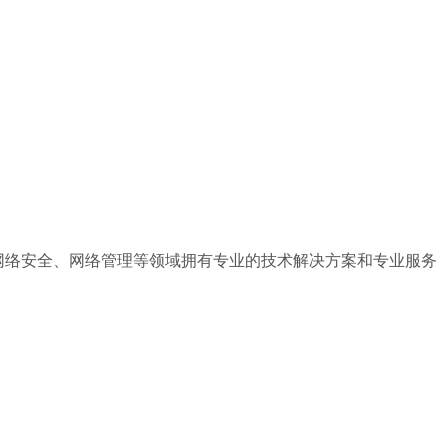
信、网络安全、网络管理等领域拥有专业的技术解决方案和专业服务