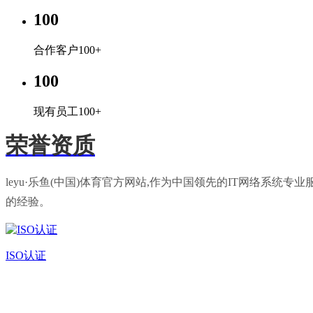
100
合作客户100+
100
现有员工100+
荣誉资质
leyu·乐鱼(中国)体育官方网站,作为中国领先的IT网络
的经验。
ISO认证