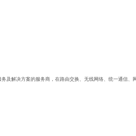
系统专业服务及解决方案的服务商，在路由交换、无线网络、统一通