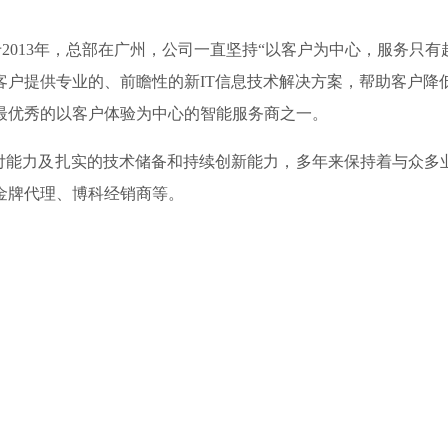
立于2013年，总部在广州，公司一直坚持“以客户为中心，服务
客户提供专业的、前瞻性的新IT信息技术解决方案，帮助客户降
最优秀的以客户体验为中心的智能服务商之一。
力及扎实的技术储备和持续创新能力，多年来保持着与众多业界
金牌代理、博科经销商等。